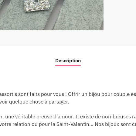
Description
ssortis sont faits pour vous ! Offrir un bijou pour couple 
avoir quelque chose à partager.
, une véritable preuve d’amour. Il existe de nombreuses ra
otre relation ou pour la Saint-Valentin… Nos bijoux sont c