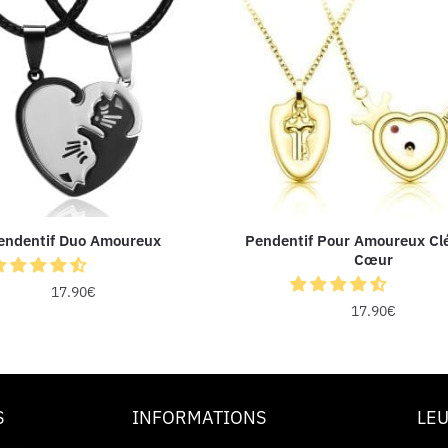
endentif Duo Amoureux
Pendentif Pour Amoureux Cl
Cœur
17.90
€
17.90
€
S
INFORMATIONS
LEU