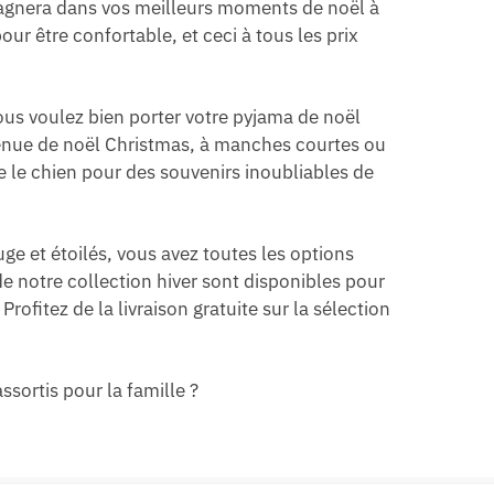
pagnera dans vos meilleurs moments de noël à
ur être confortable, et ceci à tous les prix
ous voulez bien porter votre pyjama de noël
 tenue de noël Christmas, à manches courtes ou
e le chien pour des souvenirs inoubliables de
ge et étoilés, vous avez toutes les options
e notre collection hiver sont disponibles pour
ofitez de la livraison gratuite sur la sélection
ssortis pour la famille ?