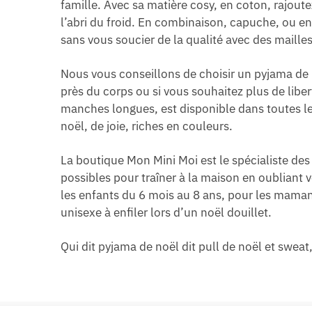
famille. Avec sa matière cosy, en coton, rajou
l’abri du froid. En combinaison, capuche, ou enc
sans vous soucier de la qualité avec des mailles
Nous vous conseillons de choisir un pyjama de 
près du corps ou si vous souhaitez plus de lib
manches longues, est disponible dans toutes les
noël, de joie, riches en couleurs.
La boutique Mon Mini Moi est le spécialiste des 
possibles pour traîner à la maison en oubliant 
les enfants du 6 mois au 8 ans, pour les mamans 
unisexe à enfiler lors d’un noël douillet.
Qui dit pyjama de noël dit pull de noël et sweat,