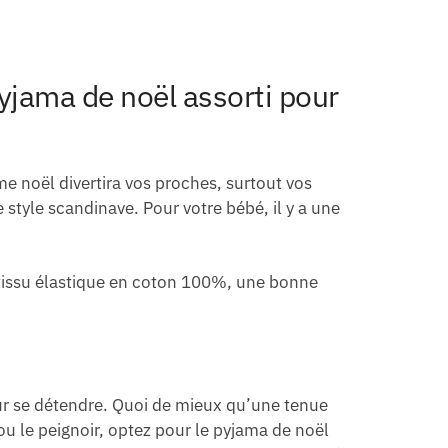
pyjama de noël assorti pour
e noël divertira vos proches, surtout vos
 style scandinave. Pour votre bébé, il y a une
on tissu élastique en coton 100%, une bonne
pour se détendre. Quoi de mieux qu’une tenue
t ou le peignoir, optez pour le pyjama de noël