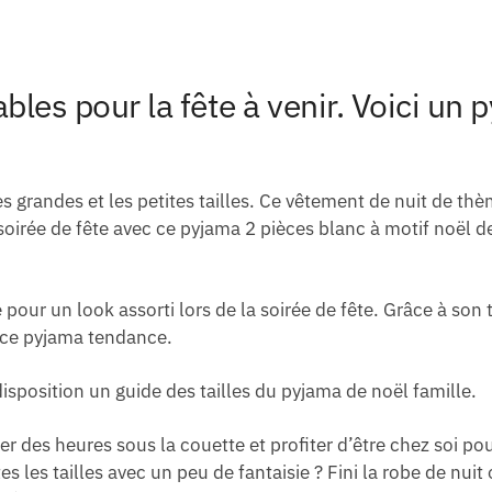
les pour la fête à venir. Voici un 
randes et les petites tailles. Ce vêtement de nuit de thèm
 soirée de fête avec ce pyjama 2 pièces blanc à motif noël de
le pour un look assorti lors de la soirée de fête. Grâce à s
 ce pyjama tendance.
disposition un guide des tailles du pyjama de noël famille.
sser des heures sous la couette et profiter d’être chez soi 
es les tailles avec un peu de fantaisie ? Fini la robe de nui