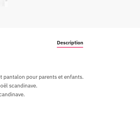
Description
t pantalon pour parents et enfants.
Noël scandinave.
scandinave.